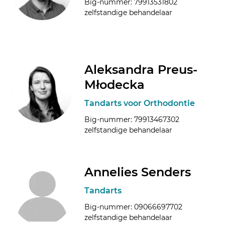
Big-nummer: 79913531802
zelfstandige behandelaar
Aleksandra Preus-
Młodecka
Tandarts voor Orthodontie
Big-nummer: 79913467302
zelfstandige behandelaar
Annelies Senders
Tandarts
Big-nummer: 09066697702
zelfstandige behandelaar