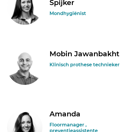
Spijker
Mondhygiënist
Mobin Jawanbakht
Klinisch prothese technieker
Amanda
Floormanager ,
preventieassistente