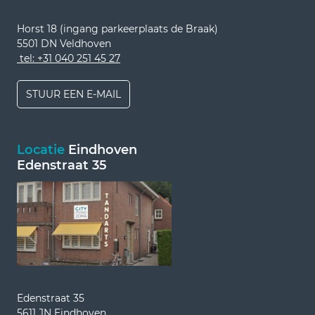
Horst 18 (ingang parkeerplaats de Braak)
5501 DN Veldhoven
tel: +31 040 251 45 27
STUUR EEN E-MAIL
Locatie
Eindhoven
Edenstraat 35
Edenstraat 35
5611 JN Eindhoven