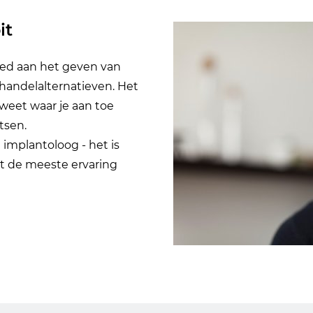
it
teed aan het geven van
handelalternatieven. Het
 weet waar je aan toe
tsen.
implantoloog - het is
t de meeste ervaring