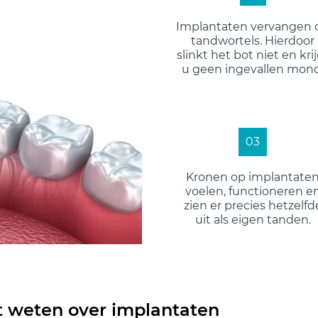
Implantaten vervangen 
tandwortels. Hierdoor
slinkt het bot niet en kri
u geen ingevallen mond
03
Kronen op implantate
voelen, functioneren e
zien er precies hetzelfd
uit als eigen tanden.
t weten over implantaten