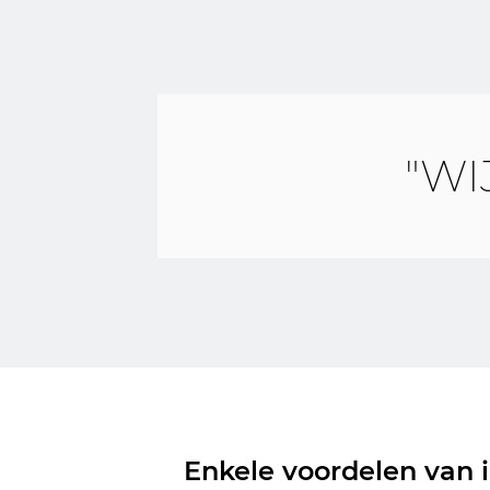
"WI
Enkele voordelen van 