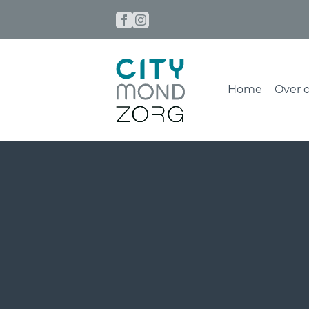
Home
Over d