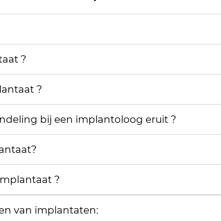
taat ?
antaat ?
ndeling bij een implantoloog eruit ?
antaat?
implantaat ?
en van implantaten: