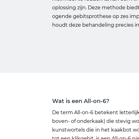
oplossing zijn. Deze methode biedt
ogende gebitsprothese op zes imp
houdt deze behandeling precies i
Wat is een All-on-6?
De term All-on-6 betekent letterlij
boven- of onderkaak) die stevig w
kunstwortels die in het kaakbot wo
tot een klikgebit, is een All-on-6 