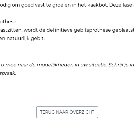
dig om goed vast te groeien in het kaakbot. Deze fase 
rothese
astzitten, wordt de definitieve gebitsprothese geplaats
en natuurlijk gebit.
u mee naar de mogelijkheden in uw situatie. Schrijf je 
spraak.
TERUG NAAR OVERZICHT