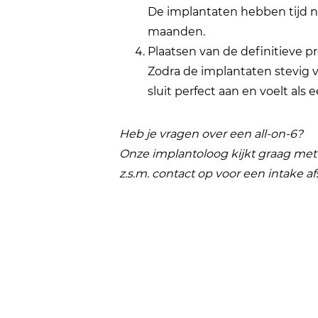
De implantaten hebben tijd no
maanden.
Plaatsen van de definitieve p
Zodra de implantaten stevig v
sluit perfect aan en voelt als e
Heb je vragen over een all-on-6?
Onze implantoloog kijkt graag met 
z.s.m. contact op voor een intake af