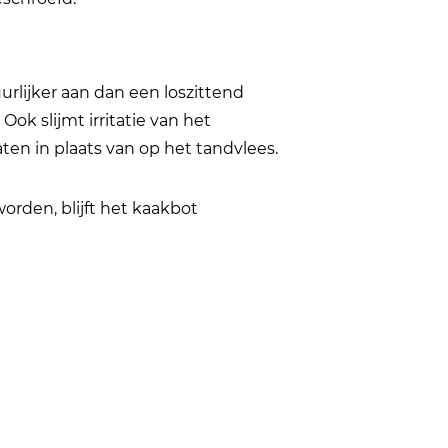
urlijker aan dan een loszittend
ok slijmt irritatie van het
en in plaats van op het tandvlees.
rden, blijft het kaakbot