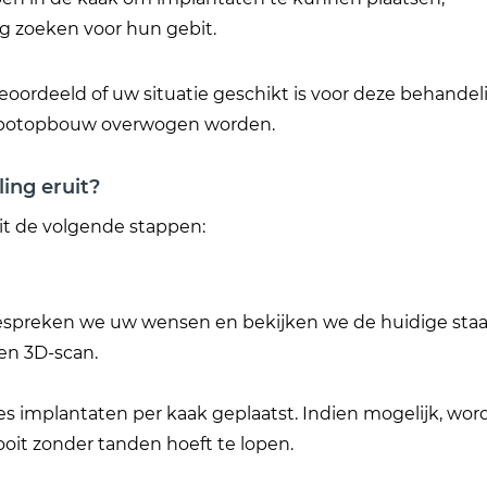
g zoeken voor hun gebit.
eoordeeld of uw situatie geschikt is voor deze behandel
s botopbouw overwogen worden.
ing eruit?
it de volgende stappen:
bespreken we uw wensen en bekijken we de huidige sta
en 3D-scan.
 implantaten per kaak geplaatst. Indien mogelijk, wordt 
ooit zonder tanden hoeft te lopen.