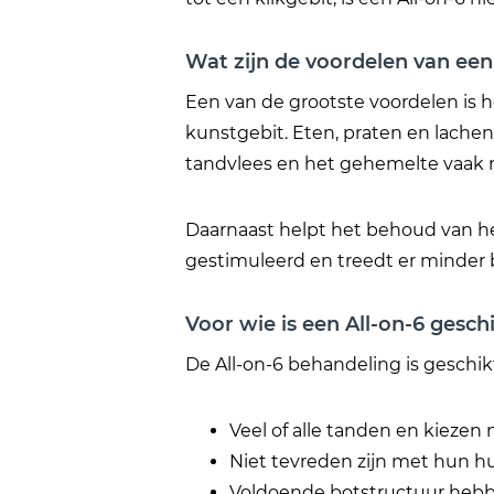
Wat zijn de voordelen van een
Een van de grootste voordelen is he
kunstgebit. Eten, praten en lachen 
tandvlees en het gehemelte vaak m
Daarnaast helpt het behoud van he
gestimuleerd en treedt er minder b
Voor wie is een All-on-6 gesch
De All-on-6 behandeling is geschik
Veel of alle tanden en kiezen 
Niet tevreden zijn met hun hu
Voldoende botstructuur hebb