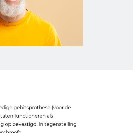
lledige gebitsprothese (voor de
taten functioneren als
g op bevestigd. In tegenstelling
eschroefd.